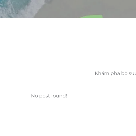
Khám phá bộ sưu 
No post found!