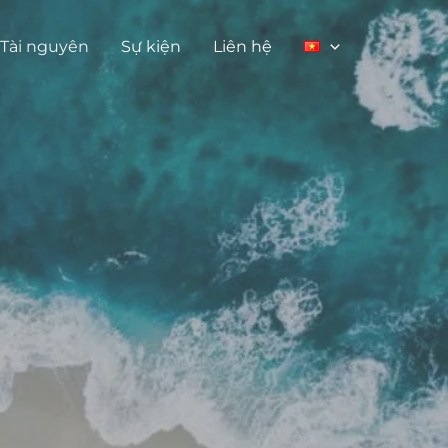
Tài nguyên
Sự kiện
Liên hệ