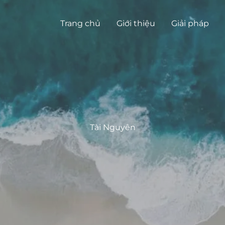
Trang chủ
Giới thiệu
Giải pháp
Tài Nguyên